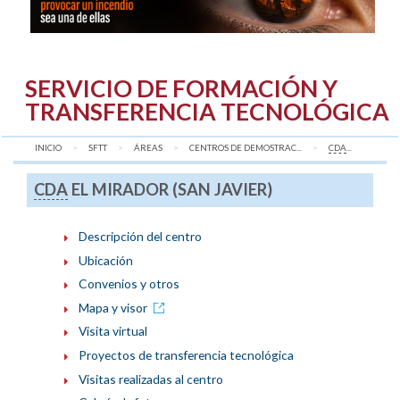
SERVICIO DE FORMACIÓN Y
TRANSFERENCIA TECNOLÓGICA
INICIO
SFTT
ÁREAS
CENTROS DE DEMOSTRAC...
AQUÍ:
CDA
...
CDA
EL MIRADOR (SAN JAVIER)
Descripción del centro
Ubicación
Convenios y otros
Mapa y visor
Visita virtual
Proyectos de transferencia tecnológica
Visitas realizadas al centro