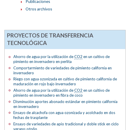
Publicaciones
Otros archivos
PROYECTOS DE TRANSFERENCIA
TECNOLÓGICA
Ahorro de agua por la utilización de
CO2
en un cultivo de
pimiento en invernadero en perlita
Comportarmiento de variedades de pimiento california en
invernadero
Riego con agua ozonizada en cultivo de pimiento california de
maduración en rojo bajo invernadero
Ahorro de agua por la utilización de
CO2
en un cultivo de
pimiento en invernadero en fibra de coco
Disminución aportes abonado estándar en pimiento california
en invernadero
Ensayo de alcachofa con agua ozonizada y acolchado en dos
fechas de trasplante
Ensayo de variedades de apio tradicional y doble stick en ciclo
verano-otoño