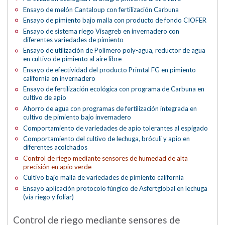
Ensayo de melón Cantaloup con fertilización Carbuna
Ensayo de pimiento bajo malla con producto de fondo CIOFER
Ensayo de sistema riego Visagreb en invernadero con
diferentes variedades de pimiento
Ensayo de utilización de Polímero poly-agua, reductor de agua
en cultivo de pimiento al aire libre
Ensayo de efectividad del producto Primtal FG en pimiento
california en invernadero
Ensayo de fertilización ecológica con programa de Carbuna en
cultivo de apio
Ahorro de agua con programas de fertilización integrada en
cultivo de pimiento bajo invernadero
Comportamiento de variedades de apio tolerantes al espigado
Comportamiento del cultivo de lechuga, bróculi y apio en
diferentes acolchados
Control de riego mediante sensores de humedad de alta
precisión en apio verde
Cultivo bajo malla de variedades de pimiento california
Ensayo aplicación protocolo fúngico de Asfertglobal en lechuga
(vía riego y foliar)
Control de riego mediante sensores de