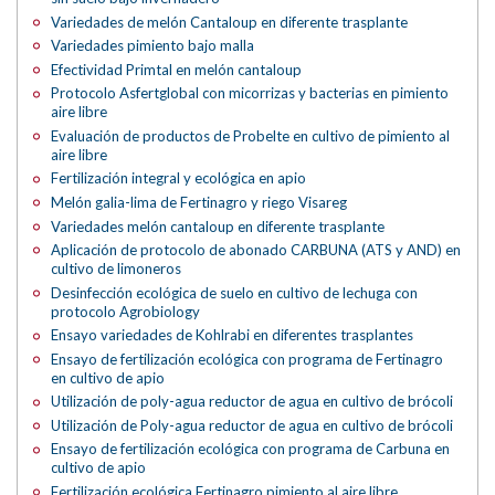
Variedades de melón Cantaloup en diferente trasplante
Variedades pimiento bajo malla
Efectividad Primtal en melón cantaloup
Protocolo Asfertglobal con micorrizas y bacterias en pimiento
aire libre
Evaluación de productos de Probelte en cultivo de pimiento al
aire libre
Fertilización integral y ecológica en apio
Melón galia-lima de Fertinagro y riego Visareg
Variedades melón cantaloup en diferente trasplante
Aplicación de protocolo de abonado CARBUNA (ATS y AND) en
cultivo de limoneros
Desinfección ecológica de suelo en cultivo de lechuga con
protocolo Agrobiology
Ensayo variedades de Kohlrabi en diferentes trasplantes
Ensayo de fertilización ecológica con programa de Fertinagro
en cultivo de apio
Utilización de poly-agua reductor de agua en cultivo de brócoli
Utilización de Poly-agua reductor de agua en cultivo de brócoli
Ensayo de fertilización ecológica con programa de Carbuna en
cultivo de apio
Fertilización ecológica Fertinagro pimiento al aire libre