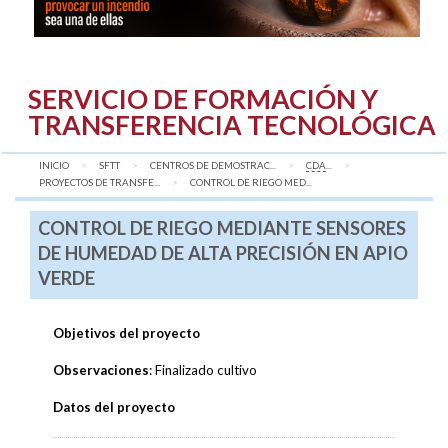
SERVICIO DE FORMACIÓN Y
TRANSFERENCIA TECNOLÓGICA
INICIO
SFTT
CENTROS DE DEMOSTRAC...
CDA
...
PROYECTOS DE TRANSFE...
AQUÍ:
CONTROL DE RIEGO MED...
CONTROL DE RIEGO MEDIANTE SENSORES
DE HUMEDAD DE ALTA PRECISIÓN EN APIO
VERDE
Objetivos del proyecto
Observaciones
: Finalizado cultivo
Datos del proyecto