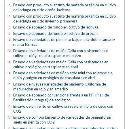
Ensayo con producto sustituto de materia orgánica en cultivo
de lechuga en ciclo otoño-invierno
Ensayo con producto sustituto de materia orgánica en cultivo
de lechuga en ciclo invierno-primavera
Ensayo de abonado de fondo en cultivo de lechuga
Ensayo de abonado de fondo en cultivo de bróculi
Ensayo de variedades de pimiento bajo malla-doble cámara-
manta térmica
Ensayo de variedades de melón Galia con resistencias en
cultivo ecológico de trasplante en marzo
Ensayo de variedades de melón Galia con resistencias en
cultivo ecológico de trasplante en abril
Ensayo de variedades de melón verde mini con tolerancia a
oídio y pulgón en ecológico de trasplante en abril
Ensayo de nuevas variedades de pimiento California de
maduración en rojo y en amarillo
Ensayo de abonado convencional frente a un PFI (Plan de
Fertilización Integral) de ecológico
Ensayo de pimiento en cultivo sin suelo en fibra de coco con
CO2
Ensayo de comportamiento de variedades de pimiento sin
suelo en perlita con CO2
Ensayo de variedades de apio tradicional y doble stick en ciclo