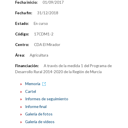
Fecha inicio:
01/09/2017
Fecha fin:
31/12/2018
Estado:
En curso
Código:
17CDM1-2
Centro:
CDA El Mirador
Área:
Agricultura
Financiación:
A través de la medida 1 del Programa de
Desarrollo Rural 2014-2020 de la Región de Murcia
Memoria
Cartel
Informes de seguimiento
Informe final
Galería de fotos
Galería de vídeos