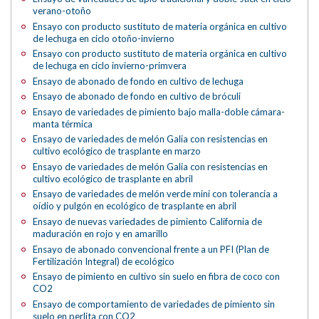
verano-otoño
Ensayo con producto sustituto de materia orgánica en cultivo
de lechuga en ciclo otoño-invierno
Ensayo con producto sustituto de materia orgánica en cultivo
de lechuga en ciclo invierno-primvera
Ensayo de abonado de fondo en cultivo de lechuga
Ensayo de abonado de fondo en cultivo de bróculi
Ensayo de variedades de pimiento bajo malla-doble cámara-
manta térmica
Ensayo de variedades de melón Galia con resistencias en
cultivo ecológico de trasplante en marzo
Ensayo de variedades de melón Galia con resistencias en
cultivo ecológico de trasplante en abril
Ensayo de variedades de melón verde mini con tolerancia a
oídio y pulgón en ecológico de trasplante en abril
Ensayo de nuevas variedades de pimiento California de
maduración en rojo y en amarillo
Ensayo de abonado convencional frente a un PFI (Plan de
Fertilización Integral) de ecológico
Ensayo de pimiento en cultivo sin suelo en fibra de coco con
CO2
Ensayo de comportamiento de variedades de pimiento sin
suelo en perlita con CO2