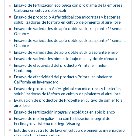
Ensayo de fertilización ecológica con programa de la empresa
Carbuna en cultivo de brócoli
Ensayo de protocolo Asfertglobal con micorrizas y bacterias
solubilizadoras de fósforo en cultivo de pimiento al aire libre
Ensayo de variedades de apio doble stick trasplante 1ª semana
Octubre
Ensayo de variedades de apio doble stick trasplante 4ª semana
Octubre
Ensayo de variedades de apio doble stick trasplante enero
Ensayo de variedades pimiento bajo malla y doble cámara
Ensayo de efectividad del producto Primtal en melón
Cantaloup
Ensayo de efectividad del producto Primtal en pimiento
California en invernadero
Ensayo de protocolo Asfertglobal con micorrizas y bacterias
solubilizadoras de fósforo en cultivo de pimiento al aire libre
Evaluación de productos de Probelte en cultivo de pimiento al
aire libre
Ensayo de fertilización integral y ecológica en apio blanco
Ensayo de melón galia-lima con fertilización integral de
Fertinagro y sistema de riego Visareg
Estudio de sustrato de lava en cultivo de pimiento invernadero
sin suelo bajo invernadero