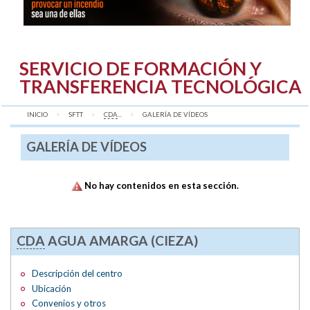
SERVICIO DE FORMACIÓN Y
TRANSFERENCIA TECNOLÓGICA
INICIO
SFTT
CDA
...
AQUÍ:
GALERÍA DE VÍDEOS
GALERÍA DE VÍDEOS
No hay contenidos en esta sección.
CDA
AGUA AMARGA (CIEZA)
Descripción del centro
Ubicación
Convenios y otros