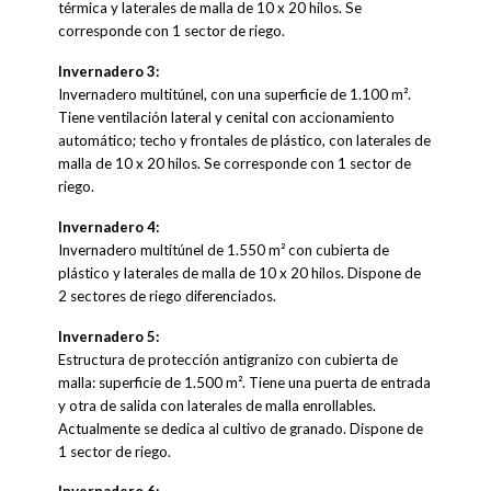
térmica y laterales de malla de 10 x 20 hilos. Se
corresponde con 1 sector de riego.
Invernadero 3:
Invernadero multitúnel, con una superficie de 1.100 m².
Tiene ventilación lateral y cenital con accionamiento
automático; techo y frontales de plástico, con laterales de
malla de 10 x 20 hilos. Se corresponde con 1 sector de
riego.
Invernadero 4:
Invernadero multitúnel de 1.550 m² con cubierta de
plástico y laterales de malla de 10 x 20 hilos. Dispone de
2 sectores de riego diferenciados.
Invernadero 5:
Estructura de protección antigranizo con cubierta de
malla: superficie de 1.500 m². Tiene una puerta de entrada
y otra de salida con laterales de malla enrollables.
Actualmente se dedica al cultivo de granado. Dispone de
1 sector de riego.