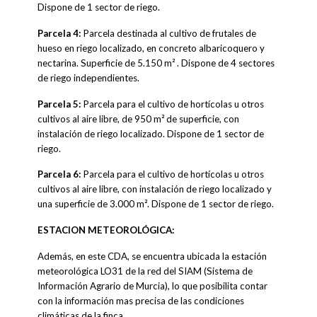
Dispone de 1 sector de riego.
Parcela 4:
Parcela destinada al cultivo de frutales de
hueso en riego localizado, en concreto albaricoquero y
nectarina. Superficie de 5.150 m² . Dispone de 4 sectores
de riego independientes.
Parcela 5:
Parcela para el cultivo de hortícolas u otros
cultivos al aire libre, de 950 m² de superficie, con
instalación de riego localizado. Dispone de 1 sector de
riego.
Parcela 6:
Parcela para el cultivo de hortícolas u otros
cultivos al aire libre, con instalación de riego localizado y
una superficie de 3.000 m². Dispone de 1 sector de riego.
ESTACION METEOROLÓGICA:
Además, en este CDA, se encuentra ubicada la estación
meteorológica LO31 de la red del SIAM (Sistema de
Información Agrario de Murcia), lo que posibilita contar
con la información mas precisa de las condiciones
climáticas de la finca.