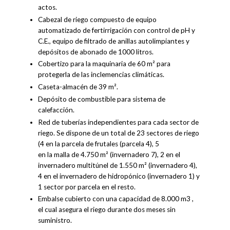
actos.
Cabezal de riego compuesto de equipo
automatizado de fertirrigación con control de pH y
C.E., equipo de filtrado de anillas autolimpiantes y
depósitos de abonado de 1000 litros.
Cobertizo para la maquinaria de 60 m² para
protegerla de las inclemencias climáticas.
Caseta-almacén de 39 m².
Depósito de combustible para sistema de
calefacción.
Red de tuberías independientes para cada sector de
riego. Se dispone de un total de 23 sectores de riego
(4 en la parcela de frutales (parcela 4), 5
en la malla de 4.750 m² (invernadero 7), 2 en el
invernadero multitúnel de 1.550 m² (invernadero 4),
4 en el invernadero de hidropónico (invernadero 1) y
1 sector por parcela en el resto.
Embalse cubierto con una capacidad de 8.000 m3 ,
el cual asegura el riego durante dos meses sin
suministro.