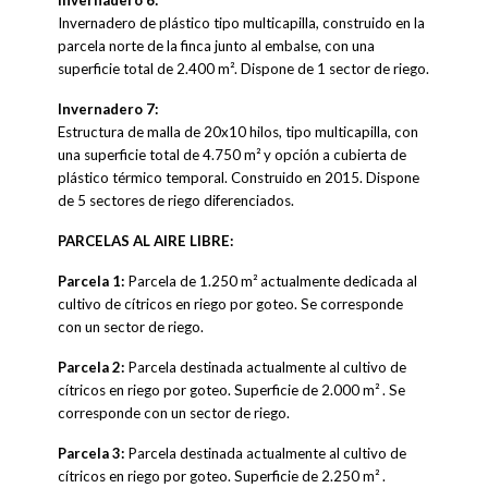
Invernadero 6:
Invernadero de plástico tipo multicapilla, construido en la
parcela norte de la finca junto al embalse, con una
superficie total de 2.400 m². Dispone de 1 sector de riego.
Invernadero 7:
Estructura de malla de 20x10 hilos, tipo multicapilla, con
una superficie total de 4.750 m² y opción a cubierta de
plástico térmico temporal. Construido en 2015. Dispone
de 5 sectores de riego diferenciados.
PARCELAS AL AIRE LIBRE:
Parcela 1:
Parcela de 1.250 m² actualmente dedicada al
cultivo de cítricos en riego por goteo. Se corresponde
con un sector de riego.
Parcela 2:
Parcela destinada actualmente al cultivo de
cítricos en riego por goteo. Superficie de 2.000 m² . Se
corresponde con un sector de riego.
Parcela 3:
Parcela destinada actualmente al cultivo de
cítricos en riego por goteo. Superficie de 2.250 m² .