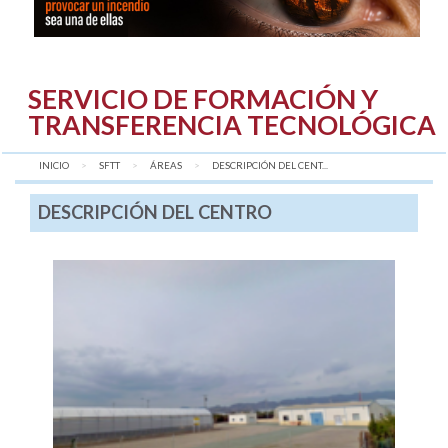
SERVICIO DE FORMACIÓN Y
TRANSFERENCIA TECNOLÓGICA
INICIO
SFTT
ÁREAS
AQUÍ:
DESCRIPCIÓN DEL CENT...
DESCRIPCIÓN DEL CENTRO