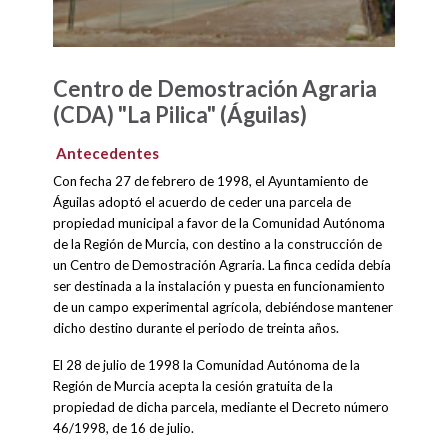
Centro de Demostración Agraria
(CDA) "La Pilica" (Águilas)
Antecedentes
Con fecha 27 de febrero de 1998, el Ayuntamiento de
Águilas adoptó el acuerdo de ceder una parcela de
propiedad municipal a favor de la Comunidad Autónoma
de la Región de Murcia, con destino a la construcción de
un Centro de Demostración Agraria. La finca cedida debía
ser destinada a la instalación y puesta en funcionamiento
de un campo experimental agrícola, debiéndose mantener
dicho destino durante el periodo de treinta años.
El 28 de julio de 1998 la Comunidad Autónoma de la
Región de Murcia acepta la cesión gratuita de la
propiedad de dicha parcela, mediante el Decreto número
46/1998, de 16 de julio.