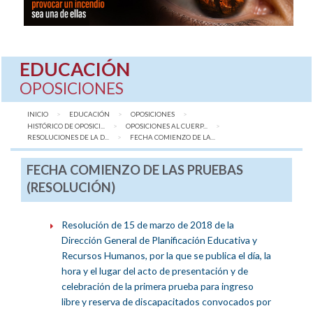
EDUCACIÓN
OPOSICIONES
INICIO
EDUCACIÓN
OPOSICIONES
HISTÓRICO DE OPOSICI...
OPOSICIONES AL CUERP...
RESOLUCIONES DE LA D...
AQUÍ:
FECHA COMIENZO DE LA...
FECHA COMIENZO DE LAS PRUEBAS
(RESOLUCIÓN)
Resolución de 15 de marzo de 2018 de la
Dirección General de Planificación Educativa y
Recursos Humanos, por la que se publica el día, la
hora y el lugar del acto de presentación y de
celebración de la primera prueba para ingreso
libre y reserva de discapacitados convocados por