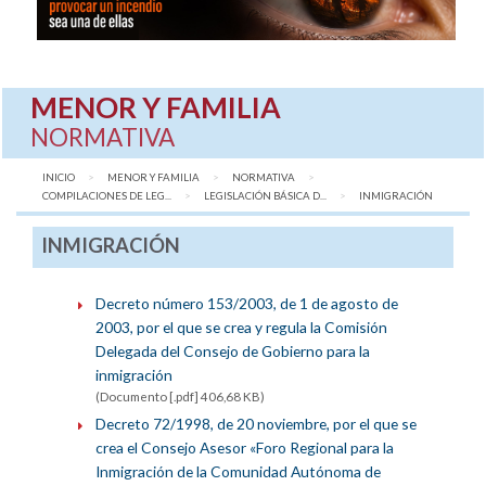
MENOR Y FAMILIA
NORMATIVA
INICIO
MENOR Y FAMILIA
NORMATIVA
COMPILACIONES DE LEG...
LEGISLACIÓN BÁSICA D...
AQUÍ:
INMIGRACIÓN
INMIGRACIÓN
Decreto número 153/2003, de 1 de agosto de
2003, por el que se crea y regula la Comisión
Delegada del Consejo de Gobierno para la
inmigración
(Documento [.pdf] 406,68 KB)
Decreto 72/1998, de 20 noviembre, por el que se
crea el Consejo Asesor «Foro Regional para la
Inmigración de la Comunidad Autónoma de