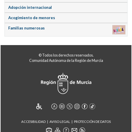
Adopción internacional
Acogimiento de menores
Familias numerosas
© Todos los derechos reservados.
Comunidad Autónoma de la Región de Murcia
ACCESIBILIDAD
AVISO LEGAL
PROTECCIÓN DE DATOS