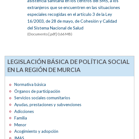
asistencia sanitaria en los centros del SMS, a los
extranjeros que se encuentren en las situaciones
especiales recogidas en el artículo 3 de la Ley
16/2003, de 28 de mayo, de Cohesión y Calidad
del Sistema Nacional de Salud
(Documento [.pdf] 0,66 MB)
LEGISLACIÓN BÁSICA DE POLÍTICA SOCIAL
EN LA REGIÓN DE MURCIA
Normativa básica
Órganos de participación
Servicios sociales comunitarios
Ayudas, prestaciones y subvenciones
Adicciones
Familia
Menor
Acogimiento y adopción
IMAS