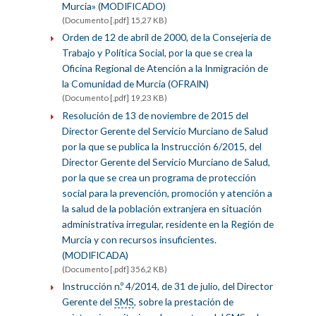
Murcia» (MODIFICADO)
(Documento [.pdf] 15,27 KB)
Orden de 12 de abril de 2000, de la Consejería de
Trabajo y Política Social, por la que se crea la
Oficina Regional de Atención a la Inmigración de
la Comunidad de Murcia (OFRAIN)
(Documento [.pdf] 19,23 KB)
Resolución de 13 de noviembre de 2015 del
Director Gerente del Servicio Murciano de Salud
por la que se publica la Instrucción 6/2015, del
Director Gerente del Servicio Murciano de Salud,
por la que se crea un programa de protección
social para la prevención, promoción y atención a
la salud de la población extranjera en situación
administrativa irregular, residente en la Región de
Murcia y con recursos insuficientes.
(MODIFICADA)
(Documento [.pdf] 356,2 KB)
Instrucción n.º 4/2014, de 31 de julio, del Director
Gerente del
SMS
, sobre la prestación de