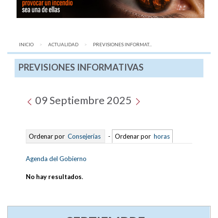
INICIO
ACTUALIDAD
AQUÍ:
PREVISIONES INFORMAT...
PREVISIONES INFORMATIVAS
09 Septiembre 2025
Ordenar por
Consejerías
-
Ordenar por
horas
Agenda del Gobierno
No hay resultados
.