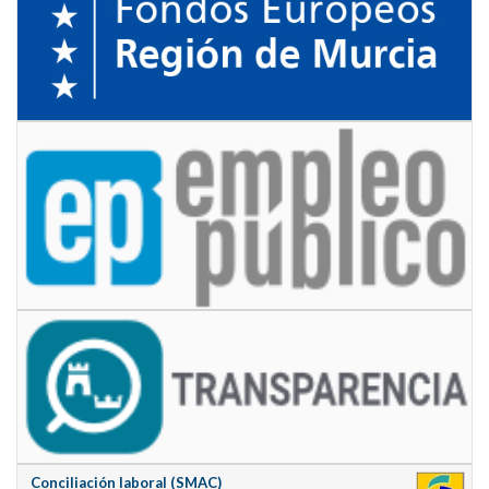
Conciliación laboral (SMAC)