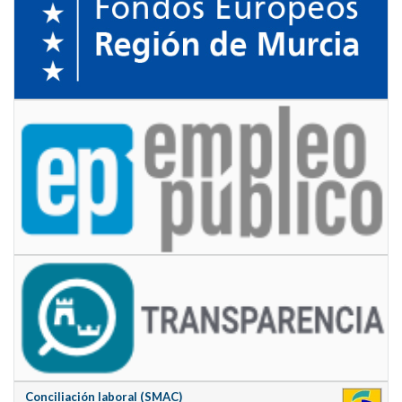
Conciliación laboral (SMAC)