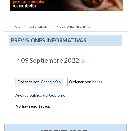
INICIO
ACTUALIDAD
AQUÍ:
PREVISIONES INFORMAT...
PREVISIONES INFORMATIVAS
09 Septiembre 2022
Ordenar por
Consejerías
-
Ordenar por
horas
Agenda pública del Gobierno
No hay resultados
.