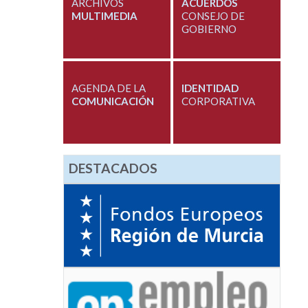
ARCHIVOS
ACUERDOS
MULTIMEDIA
CONSEJO DE
GOBIERNO
AGENDA DE LA
IDENTIDAD
COMUNICACIÓN
CORPORATIVA
DESTACADOS