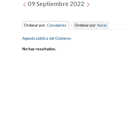
09 Septiembre 2022
Ordenar por
Consejerías
-
Ordenar por
horas
Agenda pública del Gobierno
No hay resultados
.