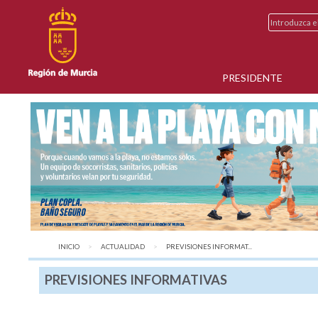
PRESIDENTE
INICIO
ACTUALIDAD
AQUÍ:
PREVISIONES INFORMAT...
PREVISIONES INFORMATIVAS