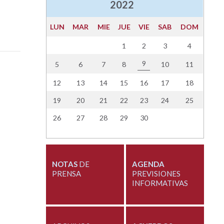
2022
LUN
MAR
MIE
JUE
VIE
SAB
DOM
1
2
3
4
9
5
6
7
8
10
11
12
13
14
15
16
17
18
19
20
21
22
23
24
25
26
27
28
29
30
NOTAS
DE
AGENDA
PRENSA
PREVISIONES
INFORMATIVAS