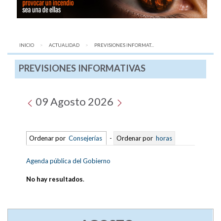
INICIO
ACTUALIDAD
AQUÍ:
PREVISIONES INFORMAT...
PREVISIONES INFORMATIVAS
09 Agosto 2026
Ordenar por
Consejerías
-
Ordenar por
horas
Agenda pública del Gobierno
No hay resultados
.