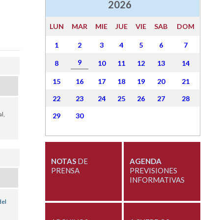
2026
LUN
MAR
MIE
JUE
VIE
SAB
DOM
1
2
3
4
5
6
7
9
8
10
11
12
13
14
15
16
17
18
19
20
21
22
23
24
25
26
27
28
l,
29
30
NOTAS
DE
AGENDA
PRENSA
PREVISIONES
INFORMATIVAS
del