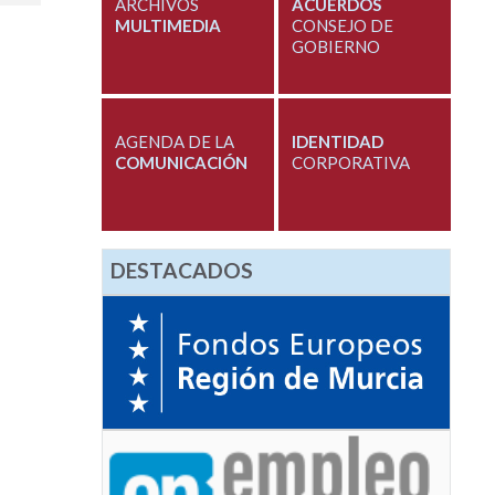
ARCHIVOS
ACUERDOS
MULTIMEDIA
CONSEJO DE
GOBIERNO
AGENDA DE LA
IDENTIDAD
COMUNICACIÓN
CORPORATIVA
DESTACADOS