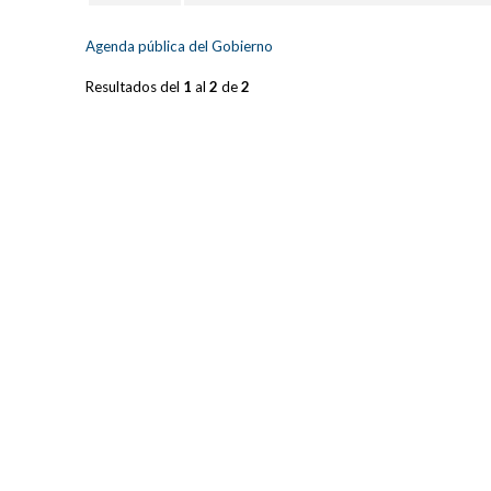
Agenda pública del Gobierno
Resultados del
1
al
2
de
2