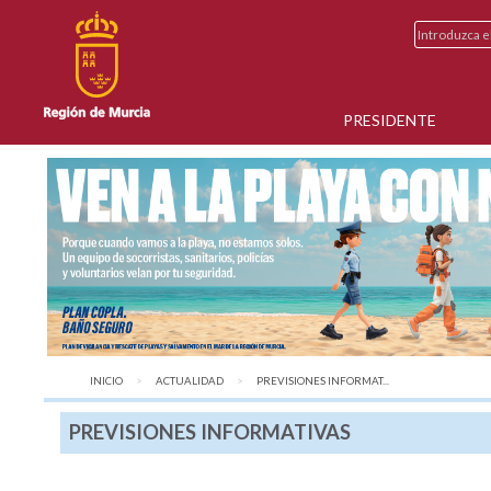
PRESIDENTE
INICIO
ACTUALIDAD
AQUÍ:
PREVISIONES INFORMAT...
PREVISIONES INFORMATIVAS