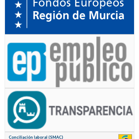
Conciliación laboral (SMAC)