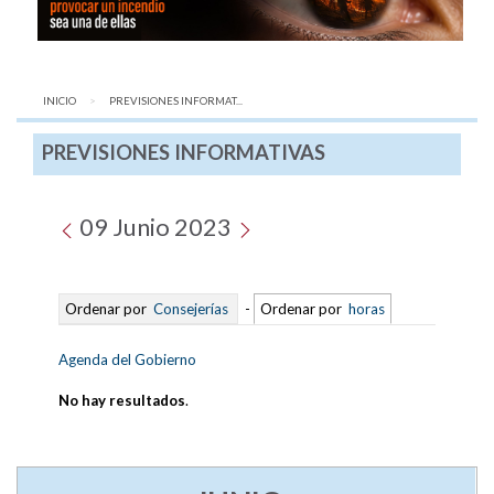
INICIO
AQUÍ:
PREVISIONES INFORMAT...
PREVISIONES INFORMATIVAS
09 Junio 2023
Ordenar por
Consejerías
-
Ordenar por
horas
Agenda del Gobierno
No hay resultados
.