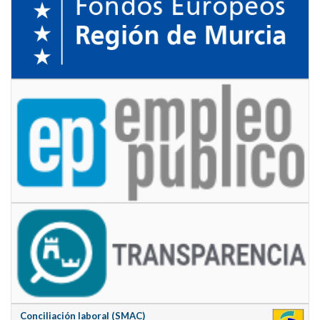
Conciliación laboral (SMAC)