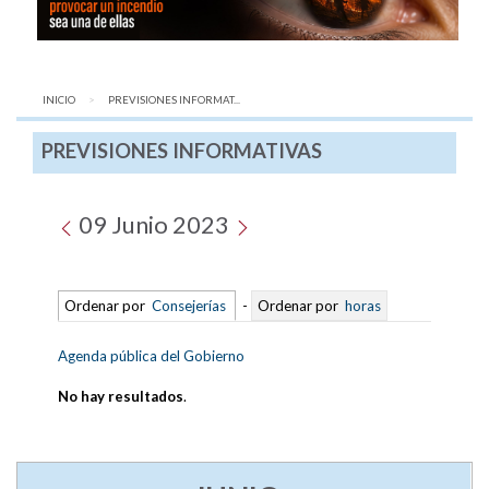
INICIO
AQUÍ:
PREVISIONES INFORMAT...
PREVISIONES INFORMATIVAS
09 Junio 2023
Ordenar por
Consejerías
-
Ordenar por
horas
Agenda pública del Gobierno
No hay resultados
.