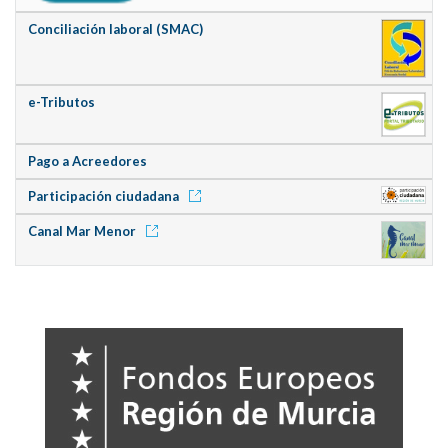
Conciliación laboral (SMAC)
e-Tributos
Pago a Acreedores
Participación ciudadana
Canal Mar Menor