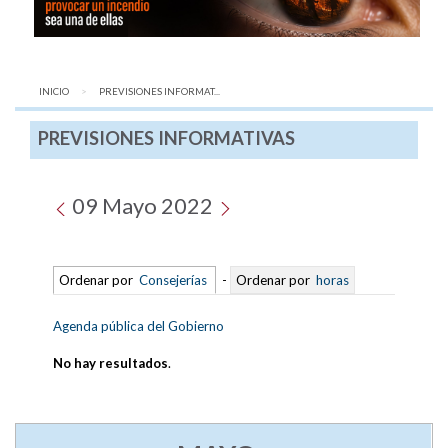
INICIO
AQUÍ:
PREVISIONES INFORMAT...
PREVISIONES INFORMATIVAS
09 Mayo 2022
Ordenar por
Consejerías
-
Ordenar por
horas
Agenda pública del Gobierno
No hay resultados
.