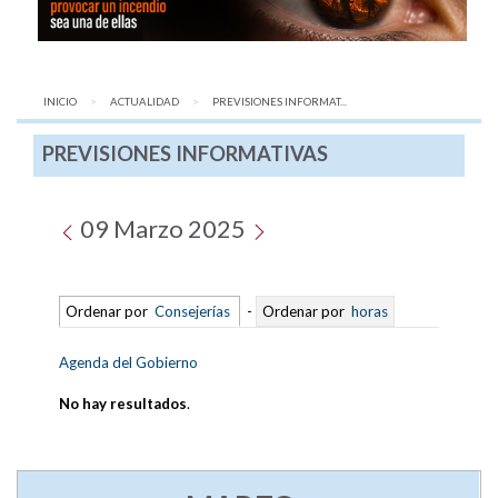
INICIO
ACTUALIDAD
AQUÍ:
PREVISIONES INFORMAT...
PREVISIONES INFORMATIVAS
09 Marzo 2025
Ordenar por
Consejerías
-
Ordenar por
horas
Agenda del Gobierno
No hay resultados
.