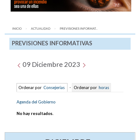
INICIO
ACTUALIDAD
AQUÍ:
PREVISIONES INFORMAT...
PREVISIONES INFORMATIVAS
09 Diciembre 2023
Ordenar por
Consejerías
-
Ordenar por
horas
Agenda del Gobierno
No hay resultados
.