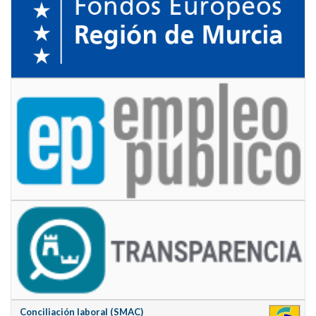
Conciliación laboral (SMAC)