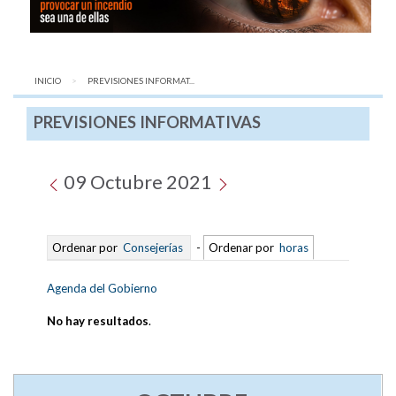
INICIO
AQUÍ:
PREVISIONES INFORMAT...
PREVISIONES INFORMATIVAS
09 Octubre 2021
Ordenar por
Consejerías
-
Ordenar por
horas
Agenda del Gobierno
No hay resultados
.