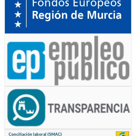
Conciliación laboral (SMAC)