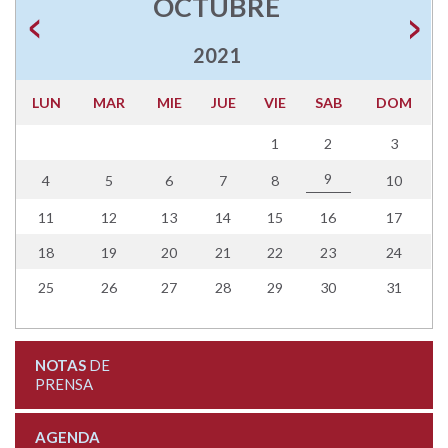
OCTUBRE
2021
LUN
MAR
MIE
JUE
VIE
SAB
DOM
1
2
3
9
4
5
6
7
8
10
11
12
13
14
15
16
17
18
19
20
21
22
23
24
25
26
27
28
29
30
31
NOTAS
DE
PRENSA
AGENDA