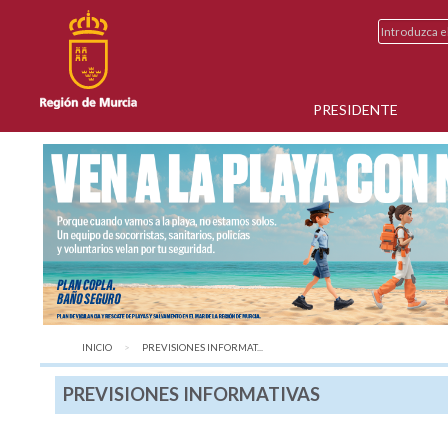
PRESIDENTE
INICIO
AQUÍ:
PREVISIONES INFORMAT...
PREVISIONES INFORMATIVAS