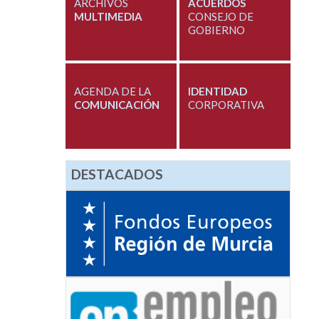
ARCHIVOS
ACUERDOS
MULTIMEDIA
CONSEJO DE
GOBIERNO
AGENDA DE LA
IDENTIDAD
COMUNICACIÓN
CORPORATIVA
DESTACADOS