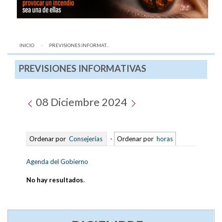
INICIO
AQUÍ:
PREVISIONES INFORMAT...
PREVISIONES INFORMATIVAS
08 Diciembre 2024
Ordenar por
Consejerías
-
Ordenar por
horas
Agenda del Gobierno
No hay resultados
.