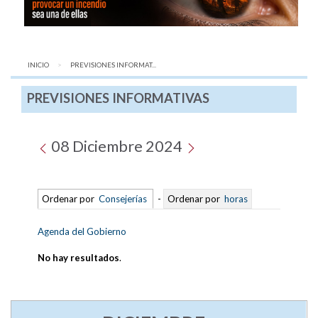
INICIO
AQUÍ:
PREVISIONES INFORMAT...
PREVISIONES INFORMATIVAS
08 Diciembre 2024
Ordenar por
Consejerías
-
Ordenar por
horas
Agenda del Gobierno
No hay resultados
.