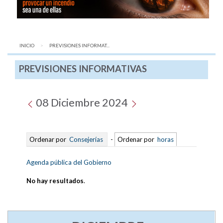
INICIO
AQUÍ:
PREVISIONES INFORMAT...
PREVISIONES INFORMATIVAS
08 Diciembre 2024
Ordenar por
Consejerías
-
Ordenar por
horas
Agenda pública del Gobierno
No hay resultados
.