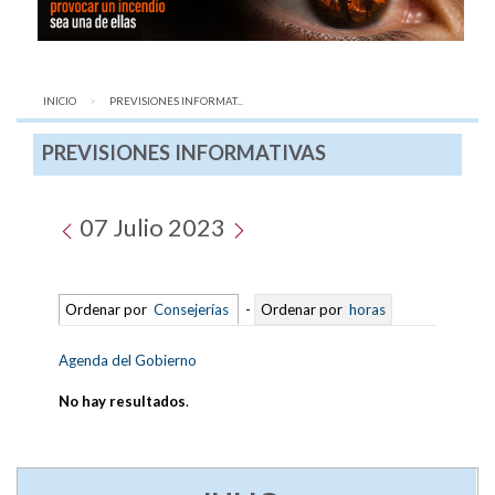
INICIO
AQUÍ:
PREVISIONES INFORMAT...
PREVISIONES INFORMATIVAS
07 Julio 2023
Ordenar por
Consejerías
-
Ordenar por
horas
Agenda del Gobierno
No hay resultados
.