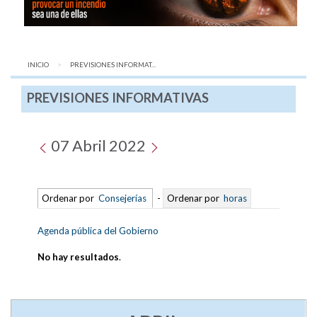
INICIO
AQUÍ:
PREVISIONES INFORMAT...
PREVISIONES INFORMATIVAS
07 Abril 2022
Ordenar por
Consejerías
-
Ordenar por
horas
Agenda pública del Gobierno
No hay resultados
.