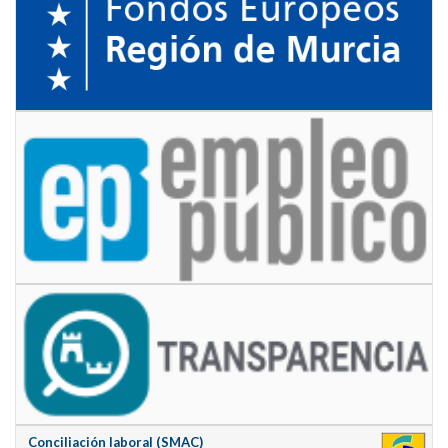
Conciliación laboral (SMAC)