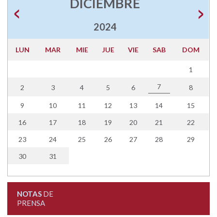
DICIEMBRE
2024
LUN
MAR
MIE
JUE
VIE
SAB
DOM
1
7
2
3
4
5
6
8
9
10
11
12
13
14
15
16
17
18
19
20
21
22
23
24
25
26
27
28
29
30
31
NOTAS
DE
PRENSA