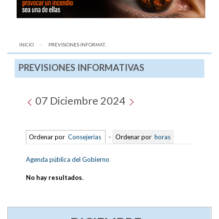
INICIO
AQUÍ:
PREVISIONES INFORMAT...
PREVISIONES INFORMATIVAS
07 Diciembre 2024
Ordenar por
Consejerías
-
Ordenar por
horas
Agenda pública del Gobierno
No hay resultados
.