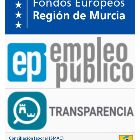
Conciliación laboral (SMAC)