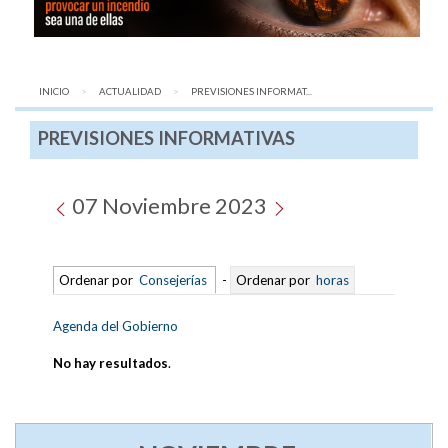
INICIO
ACTUALIDAD
AQUÍ:
PREVISIONES INFORMAT...
PREVISIONES INFORMATIVAS
07 Noviembre 2023
Ordenar por
Consejerías
-
Ordenar por
horas
Agenda del Gobierno
No hay resultados
.