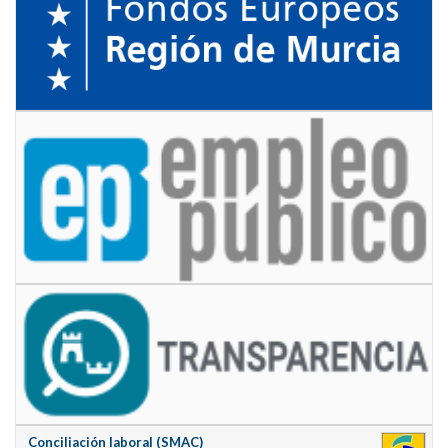
Conciliación laboral (SMAC)