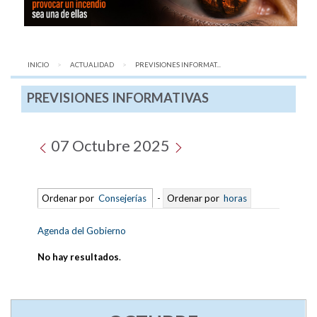
INICIO
ACTUALIDAD
AQUÍ:
PREVISIONES INFORMAT...
PREVISIONES INFORMATIVAS
07 Octubre 2025
Ordenar por
Consejerías
-
Ordenar por
horas
Agenda del Gobierno
No hay resultados
.