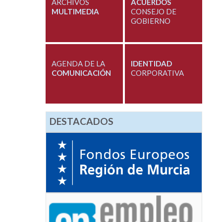
ARCHIVOS
ACUERDOS
MULTIMEDIA
CONSEJO DE
GOBIERNO
AGENDA DE LA
IDENTIDAD
COMUNICACIÓN
CORPORATIVA
DESTACADOS