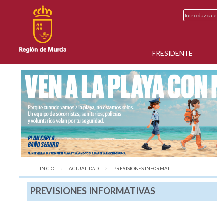
PRESIDENTE
INICIO
ACTUALIDAD
AQUÍ:
PREVISIONES INFORMAT...
PREVISIONES INFORMATIVAS