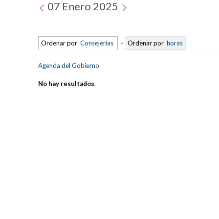
07 Enero 2025
Ordenar por
Consejerías
-
Ordenar por
horas
Agenda del Gobierno
No hay resultados
.