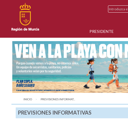
PRESIDENTE
INICIO
AQUÍ:
PREVISIONES INFORMAT...
PREVISIONES INFORMATIVAS