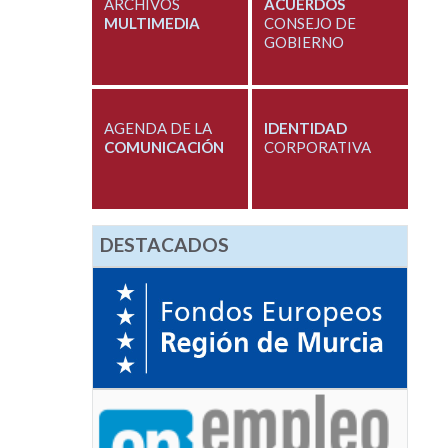
ARCHIVOS
ACUERDOS
MULTIMEDIA
CONSEJO DE
GOBIERNO
AGENDA DE LA
IDENTIDAD
COMUNICACIÓN
CORPORATIVA
DESTACADOS