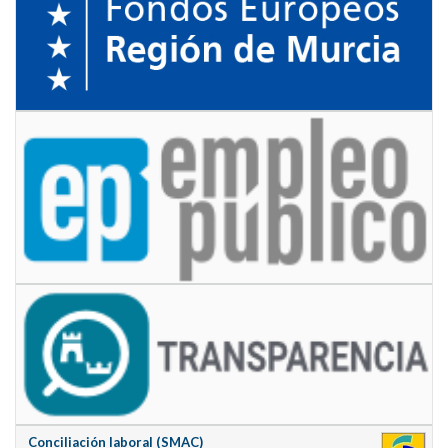
Conciliación laboral (SMAC)