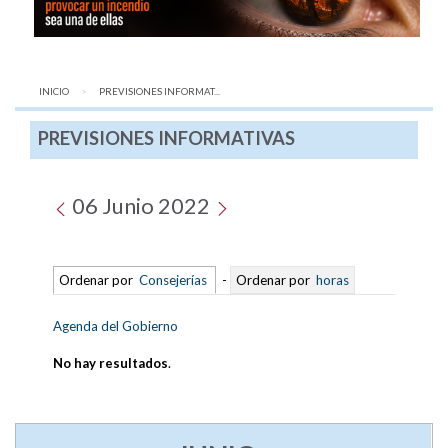
INICIO
AQUÍ:
PREVISIONES INFORMAT...
PREVISIONES INFORMATIVAS
06 Junio 2022
Ordenar por
Consejerías
-
Ordenar por
horas
Agenda del Gobierno
No hay resultados
.