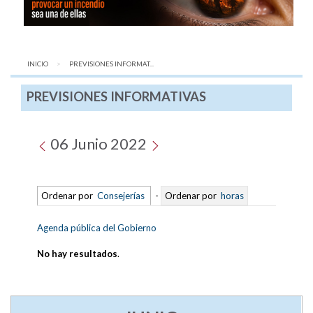
INICIO
AQUÍ:
PREVISIONES INFORMAT...
PREVISIONES INFORMATIVAS
06 Junio 2022
Ordenar por
Consejerías
-
Ordenar por
horas
Agenda pública del Gobierno
No hay resultados
.