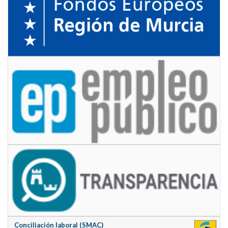
Conciliación laboral (SMAC)