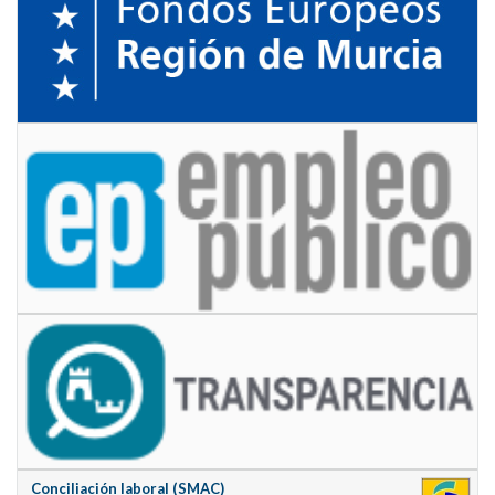
Conciliación laboral (SMAC)