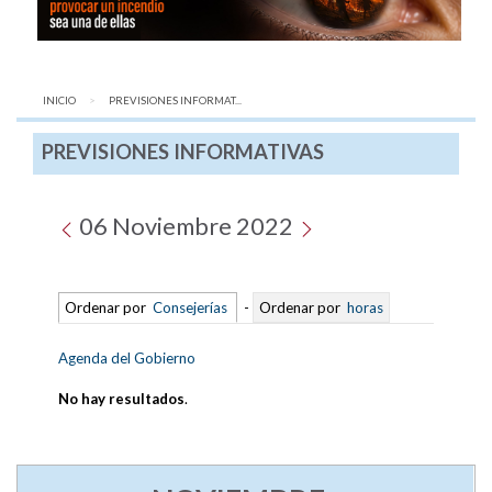
INICIO
AQUÍ:
PREVISIONES INFORMAT...
PREVISIONES INFORMATIVAS
06 Noviembre 2022
Ordenar por
Consejerías
-
Ordenar por
horas
Agenda del Gobierno
No hay resultados
.