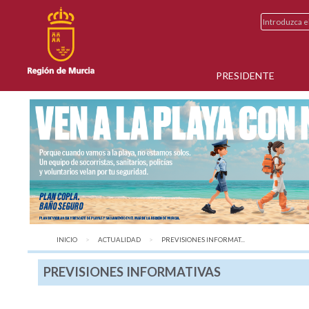
PRESIDENTE
INICIO
ACTUALIDAD
AQUÍ:
PREVISIONES INFORMAT...
PREVISIONES INFORMATIVAS