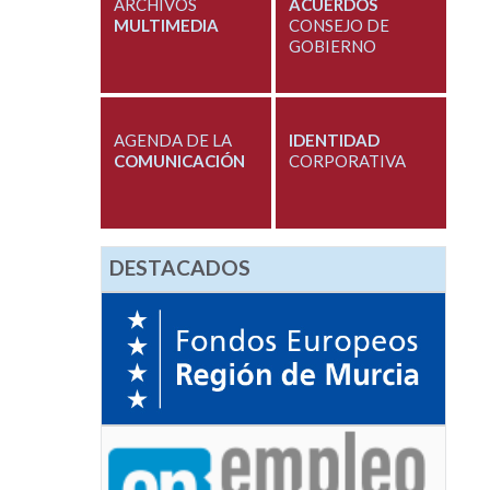
ARCHIVOS
ACUERDOS
MULTIMEDIA
CONSEJO DE
GOBIERNO
AGENDA DE LA
IDENTIDAD
COMUNICACIÓN
CORPORATIVA
DESTACADOS