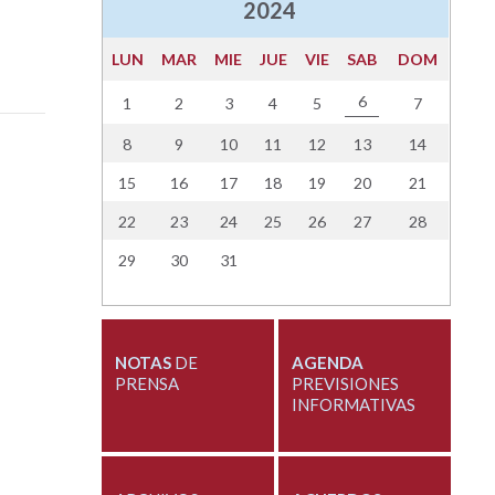
2024
LUN
MAR
MIE
JUE
VIE
SAB
DOM
6
1
2
3
4
5
7
8
9
10
11
12
13
14
15
16
17
18
19
20
21
22
23
24
25
26
27
28
29
30
31
NOTAS
DE
AGENDA
PRENSA
PREVISIONES
INFORMATIVAS