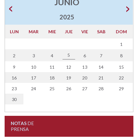
JUNIO
2025
LUN
MAR
MIE
JUE
VIE
SAB
DOM
1
5
2
3
4
6
7
8
9
10
11
12
13
14
15
16
17
18
19
20
21
22
23
24
25
26
27
28
29
30
NOTAS
DE
PRENSA