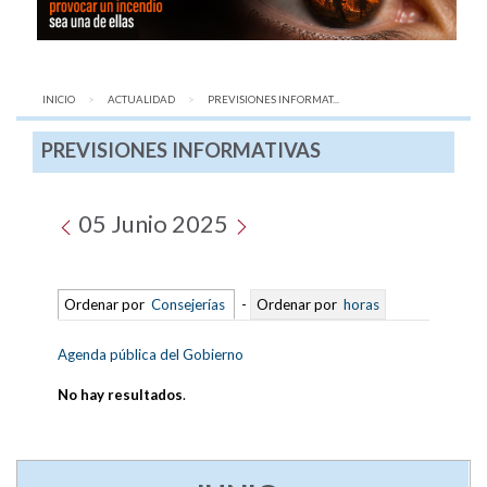
INICIO
ACTUALIDAD
AQUÍ:
PREVISIONES INFORMAT...
PREVISIONES INFORMATIVAS
05 Junio 2025
Ordenar por
Consejerías
-
Ordenar por
horas
Agenda pública del Gobierno
No hay resultados
.