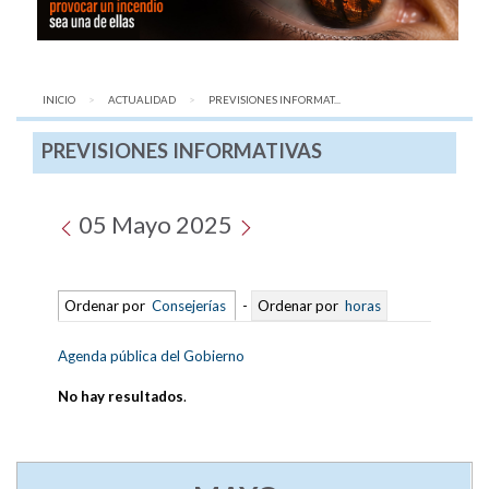
INICIO
ACTUALIDAD
AQUÍ:
PREVISIONES INFORMAT...
PREVISIONES INFORMATIVAS
05 Mayo 2025
Ordenar por
Consejerías
-
Ordenar por
horas
Agenda pública del Gobierno
No hay resultados
.