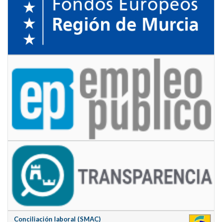
Conciliación laboral (SMAC)