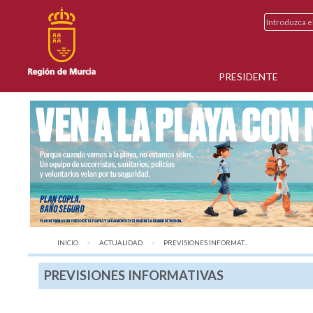
PRESIDENTE
INICIO
ACTUALIDAD
AQUÍ:
PREVISIONES INFORMAT...
PREVISIONES INFORMATIVAS