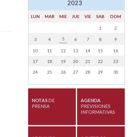
2023
LUN
MAR
MIE
JUE
VIE
SAB
DOM
1
2
5
3
4
6
7
8
9
10
11
12
13
14
15
16
17
18
19
20
21
22
23
24
25
26
27
28
29
30
NOTAS
DE
AGENDA
PRENSA
PREVISIONES
INFORMATIVAS