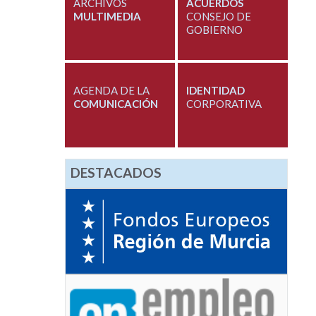
ARCHIVOS
ACUERDOS
MULTIMEDIA
CONSEJO DE
GOBIERNO
AGENDA DE LA
IDENTIDAD
COMUNICACIÓN
CORPORATIVA
DESTACADOS