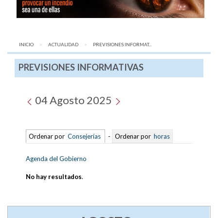
INICIO
ACTUALIDAD
AQUÍ:
PREVISIONES INFORMAT...
PREVISIONES INFORMATIVAS
04 Agosto 2025
Ordenar por
Consejerías
-
Ordenar por
horas
Agenda del Gobierno
No hay resultados
.