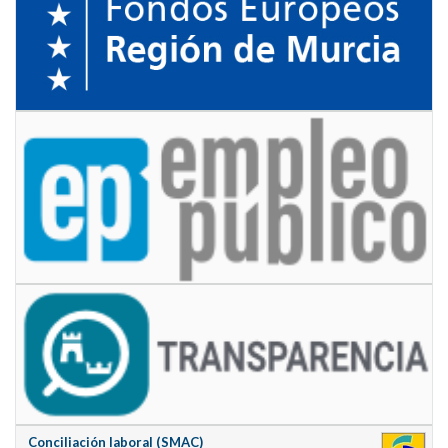
Conciliación laboral (SMAC)