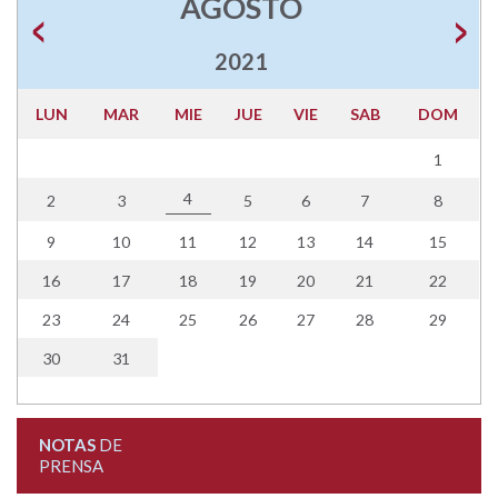
AGOSTO
2021
LUN
MAR
MIE
JUE
VIE
SAB
DOM
1
4
2
3
5
6
7
8
9
10
11
12
13
14
15
16
17
18
19
20
21
22
23
24
25
26
27
28
29
30
31
NOTAS
DE
PRENSA