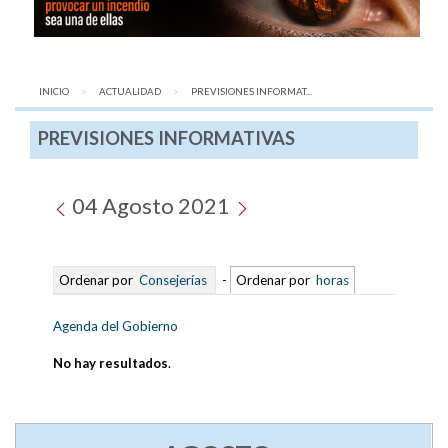
INICIO
ACTUALIDAD
AQUÍ:
PREVISIONES INFORMAT...
PREVISIONES INFORMATIVAS
04 Agosto 2021
Ordenar por
Consejerías
-
Ordenar por
horas
Agenda del Gobierno
No hay resultados
.