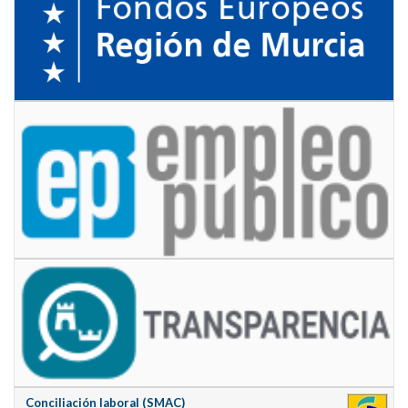
Conciliación laboral (SMAC)