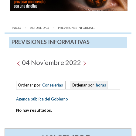
INICIO
ACTUALIDAD
AQUÍ:
PREVISIONES INFORMAT...
PREVISIONES INFORMATIVAS
04 Noviembre 2022
Ordenar por
Consejerías
-
Ordenar por
horas
Agenda pública del Gobierno
No hay resultados
.