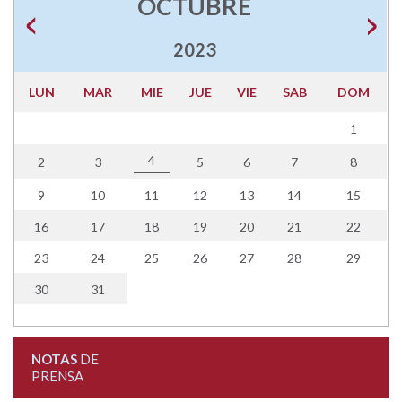
OCTUBRE
2023
LUN
MAR
MIE
JUE
VIE
SAB
DOM
1
4
2
3
5
6
7
8
9
10
11
12
13
14
15
16
17
18
19
20
21
22
23
24
25
26
27
28
29
30
31
NOTAS
DE
PRENSA