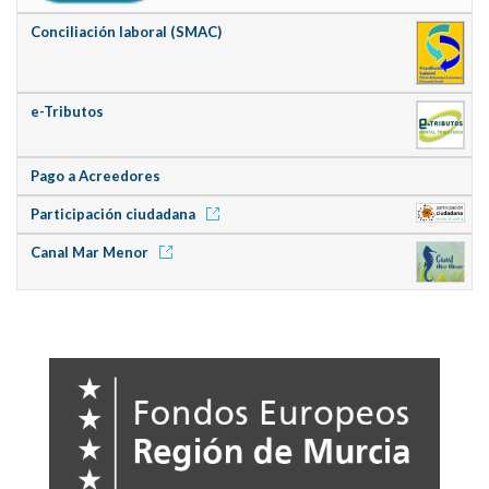
Conciliación laboral (SMAC)
e-Tributos
Pago a Acreedores
Participación ciudadana
Canal Mar Menor