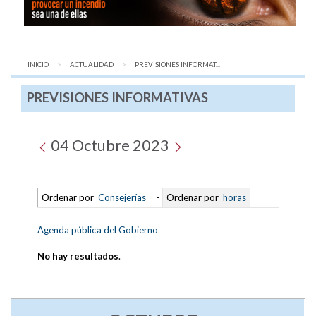
INICIO
ACTUALIDAD
AQUÍ:
PREVISIONES INFORMAT...
PREVISIONES INFORMATIVAS
04 Octubre 2023
Ordenar por
Consejerías
-
Ordenar por
horas
Agenda pública del Gobierno
No hay resultados
.