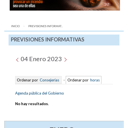
INICIO
AQUÍ:
PREVISIONES INFORMAT...
PREVISIONES INFORMATIVAS
04 Enero 2023
Ordenar por
Consejerías
-
Ordenar por
horas
Agenda pública del Gobierno
No hay resultados
.