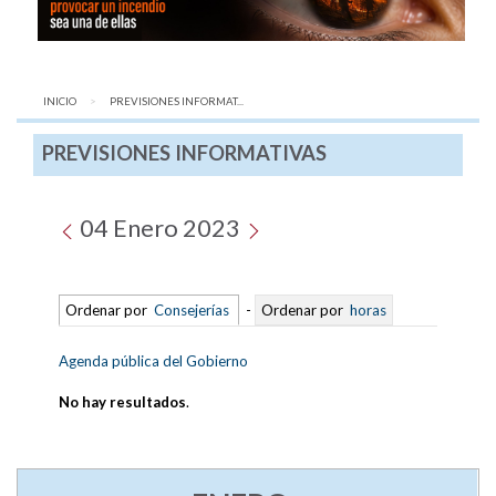
INICIO
AQUÍ:
PREVISIONES INFORMAT...
PREVISIONES INFORMATIVAS
04 Enero 2023
Ordenar por
Consejerías
-
Ordenar por
horas
Agenda pública del Gobierno
No hay resultados
.