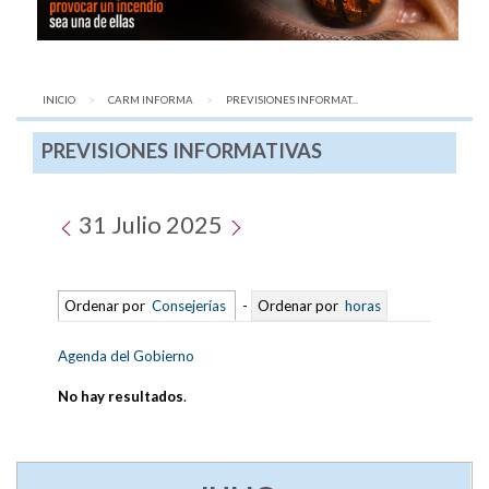
INICIO
CARM INFORMA
AQUÍ:
PREVISIONES INFORMAT...
PREVISIONES INFORMATIVAS
31 Julio 2025
Ordenar por
Consejerías
-
Ordenar por
horas
Agenda del Gobierno
No hay resultados
.