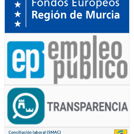
Conciliación laboral (SMAC)