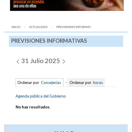
INICIO
ACTUALIDAD
AQUÍ:
PREVISIONES INFORMAT...
PREVISIONES INFORMATIVAS
31 Julio 2025
Ordenar por
Consejerías
-
Ordenar por
horas
Agenda pública del Gobierno
No hay resultados
.