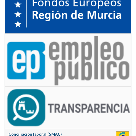
Conciliación laboral (SMAC)