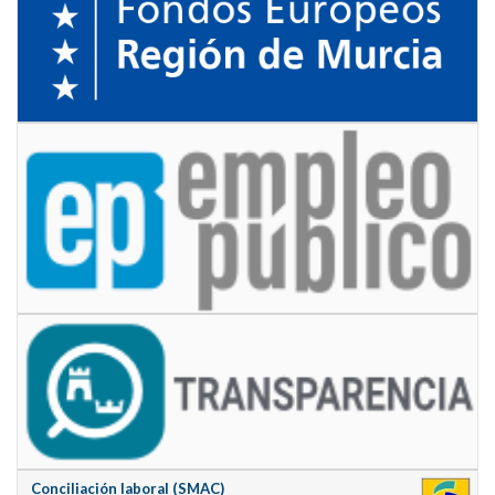
Conciliación laboral (SMAC)