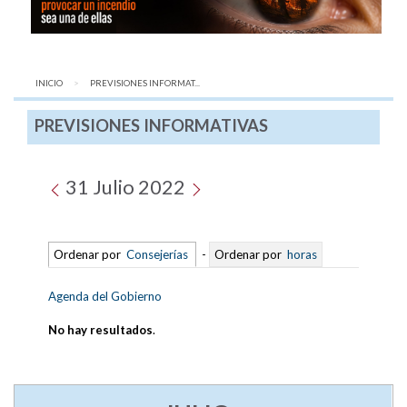
INICIO
AQUÍ:
PREVISIONES INFORMAT...
PREVISIONES INFORMATIVAS
31 Julio 2022
Ordenar por
Consejerías
-
Ordenar por
horas
Agenda del Gobierno
No hay resultados
.