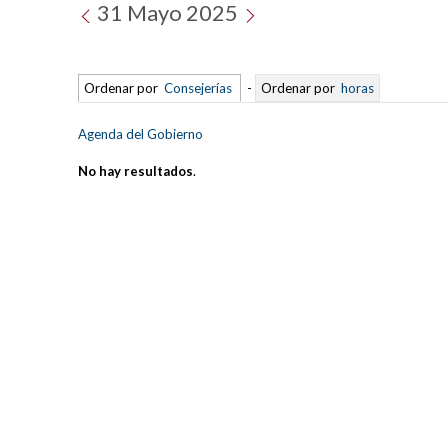
31 Mayo 2025
Ordenar por
Consejerías
-
Ordenar por
horas
Agenda del Gobierno
No hay resultados
.