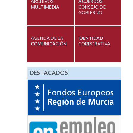
ARCHIVOS
ACUERDOS
MULTIMEDIA
CONSEJO DE
GOBIERNO
AGENDA DE LA
IDENTIDAD
COMUNICACIÓN
CORPORATIVA
DESTACADOS