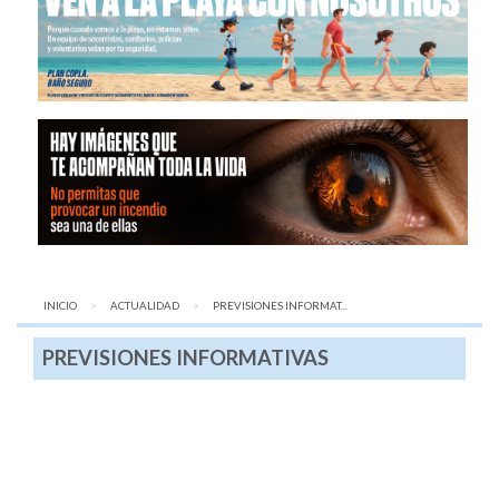
INICIO
ACTUALIDAD
AQUÍ:
PREVISIONES INFORMAT...
PREVISIONES INFORMATIVAS