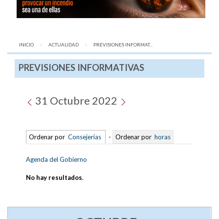
INICIO
ACTUALIDAD
AQUÍ:
PREVISIONES INFORMAT...
PREVISIONES INFORMATIVAS
31 Octubre 2022
Ordenar por
Consejerías
-
Ordenar por
horas
Agenda del Gobierno
No hay resultados
.