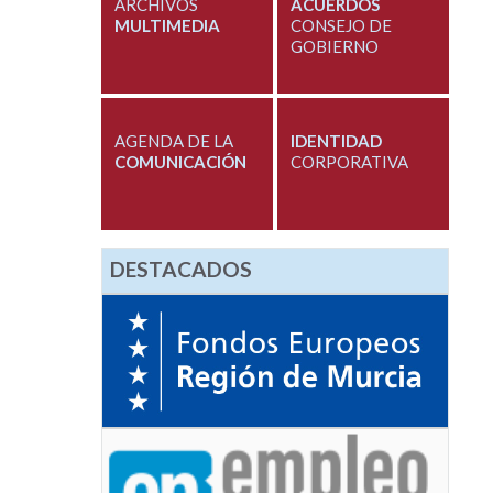
ARCHIVOS
ACUERDOS
MULTIMEDIA
CONSEJO DE
GOBIERNO
AGENDA DE LA
IDENTIDAD
COMUNICACIÓN
CORPORATIVA
DESTACADOS