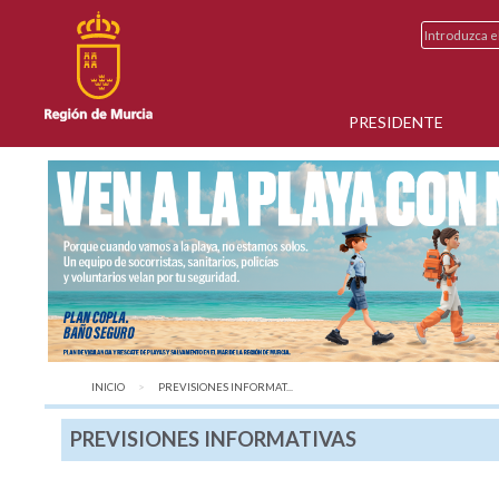
PRESIDENTE
INICIO
AQUÍ:
PREVISIONES INFORMAT...
PREVISIONES INFORMATIVAS