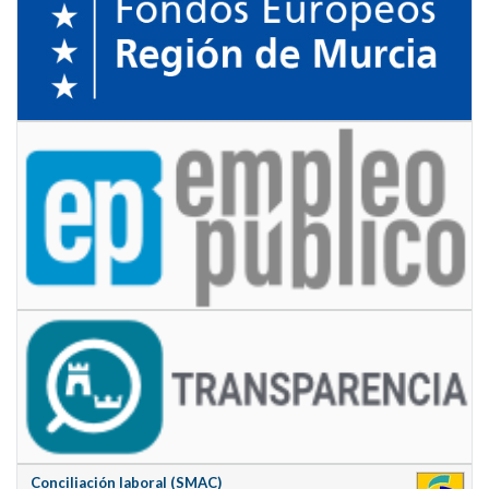
Conciliación laboral (SMAC)