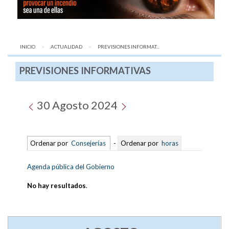
INICIO
ACTUALIDAD
AQUÍ:
PREVISIONES INFORMAT...
PREVISIONES INFORMATIVAS
30 Agosto 2024
Ordenar por
Consejerías
-
Ordenar por
horas
Agenda pública del Gobierno
No hay resultados
.