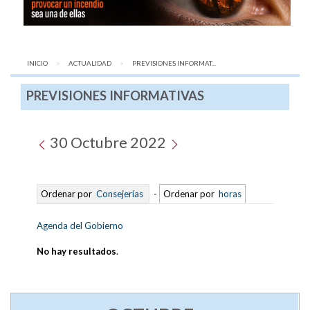
INICIO
ACTUALIDAD
AQUÍ:
PREVISIONES INFORMAT...
PREVISIONES INFORMATIVAS
30 Octubre 2022
Ordenar por
Consejerías
-
Ordenar por
horas
Agenda del Gobierno
No hay resultados
.